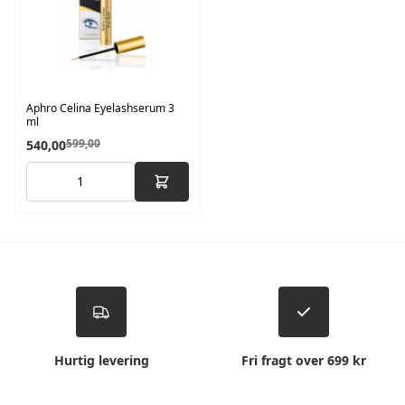
Aphro Celina Eyelashserum 3
ml
599,00
540,00
Hurtig levering
Fri fragt over 699 kr