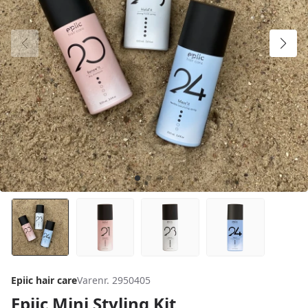
Epiic hair care
Varenr. 2950405
Epiic Mini Styling Kit