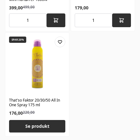
499,00
399,00
179,00
SPAR 20%
That'so Faktor 20/30/50 All In
One Spray 175 ml
220,00
176,00
Se produkt