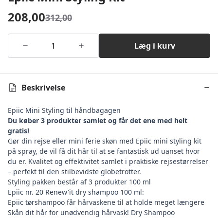
208,00
312,00
Læg i kurv
Beskrivelse
Epiic Mini Styling til håndbagagen
Du køber 3 produkter samlet og får det ene med helt
gratis!
Gør din rejse eller mini ferie skøn med Epiic mini styling kit
på spray, de vil få dit hår til at se fantastisk ud uanset hvor
du er. Kvalitet og effektivitet samlet i praktiske rejsestørrelser
– perfekt til den stilbevidste globetrotter.
Styling pakken består af 3 produkter 100 ml
Epiic nr. 20 Renew'it dry shampoo 100 ml:
Epiic tørshampoo får hårvaskene til at holde meget længere
Skån dit hår for unødvendig hårvask! Dry Shampoo