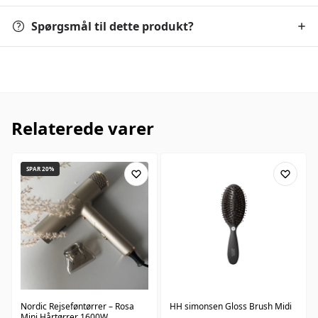
Spørgsmål til dette produkt?
Relaterede varer
SPAR 20%
Nordic Rejseføntørrer – Rosa
HH simonsen Gloss Brush Midi
Mini Hårtørrer 1600W